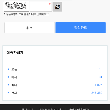
자동등록방지 숫자를 순서대로 입력하세요.
작성완료
취소
접속자집계
오늘
10
어제
31
최대
1,025
전체
246,382
회사소개
개인정보처리방침
서비스이용약관