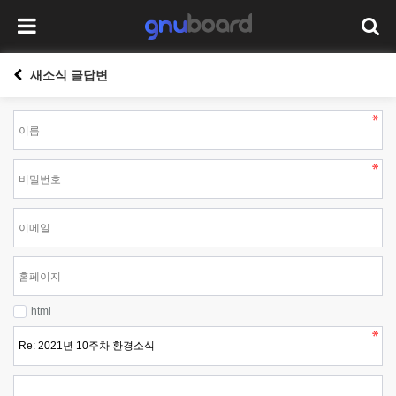
새소식 글답변
html